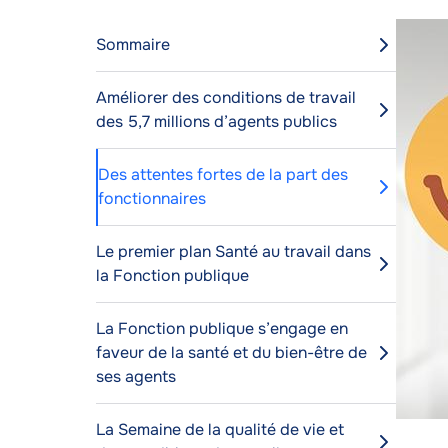
Conte
Media
Image
Sommaire
de
l'articl
Améliorer des conditions de travail
des 5,7 millions d’agents publics
Des attentes fortes de la part des
fonctionnaires
Le premier plan Santé au travail dans
la Fonction publique
La Fonction publique s’engage en
faveur de la santé et du bien-être de
ses agents
La Semaine de la qualité de vie et