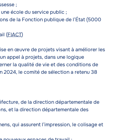
ssesse ;
ne école du service public ;
ons de la Fonction publique de l’État (5000
il (
FIACT
)
ise en œuvre de projets visant à améliorer les
d’un appel à projets, dans une logique
er la qualité de vie et des conditions de
En 2024, le comité de sélection a retenu 38
fecture, de la direction départementale de
ions, et la direction départementale des
s, qui assurent l’impression, le colisage et
 nouveaux espaces de travail ;