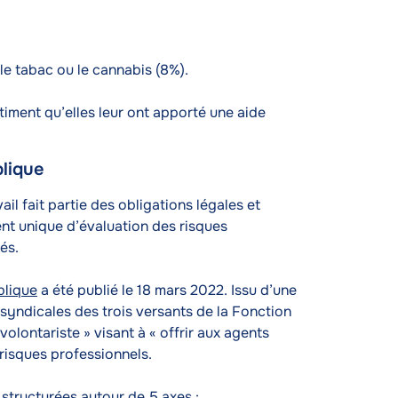
e tabac ou le cannabis (8%).
iment qu’elles leur ont apporté une aide
blique
il fait partie des obligations légales et
nt unique d’évaluation des risques
iés.
blique
a été publié le 18 mars 2022. Issu d’une
syndicales des trois versants de la Fonction
 volontariste » visant à « offrir aux agents
s risques professionnels.
 structurées autour de 5 axes :