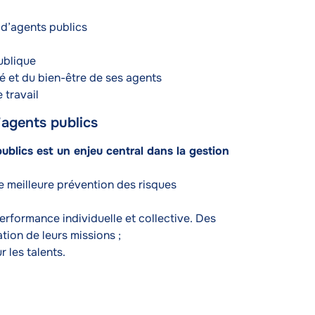
s d’agents publics
publique
é et du bien-être de ses agents
 travail
d’agents publics
blics est un enjeu central dans la gestion
ne meilleure prévention des risques
performance individuelle et collective. Des
ion de leurs missions ;
r les talents.