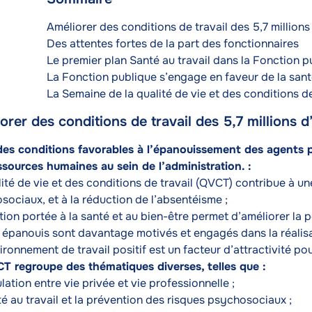
Texte
Améliorer des conditions de travail des 5,7 million
Des attentes fortes de la part des fonctionnaires
Le premier plan Santé au travail dans la Fonction 
La Fonction publique s’engage en faveur de la sant
La Semaine de la qualité de vie et des conditions de
orer des conditions de travail des 5,7 millions 
des conditions favorables à l’épanouissement des agents pu
ssources humaines au sein de l’administration. :
ité de vie et des conditions de travail (QVCT) contribue à u
sociaux, et à la réduction de l’absentéisme ;
tion portée à la santé et au bien-être permet d’améliorer la 
 épanouis sont davantage motivés et engagés dans la réalisat
ronnement de travail positif est un facteur d’attractivité pou
T regroupe des thématiques diverses, telles que :
ulation entre vie privée et vie professionnelle ;
é au travail et la prévention des risques psychosociaux ;