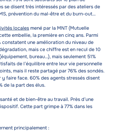
és se disent très intéressés par des ateliers de
 TMS, prévention du mal-être et du burn-out…
ivités locales
mené par la MNT (Mutuelle
cette embellie, la première en cinq ans. Parmi
8% constatent une amélioration du niveau de
dégradation, mais ce chiffre est en recul de 10
il (équipement, bureau…), mais seulement 51%
sfaits de l’équilibre entre leur vie personnelle
points, mais il reste partagé par 76% des sondés.
 y faire face. 60% des agents stressés disent
% de la part des élus.
nté et de bien-être au travail. Près d’une
ispositif. Cette part grimpe à 77% dans les
ernent principalement :