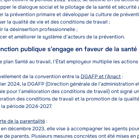
per le dialogue social et le pilotage de la santé et sécurité a
er la prévention primaire et développer la culture de préventi
er la qualité de vie et des conditions de travail ;
r la désinsertion professionnelle ;
cer et améliorer le système d’acteurs de la prévention.
nction publique s’engage en faveur de la santé 
e plan Santé au travail, l’État employeur multiplie les action
ellement de la convention entre la
DGAFP et l’Anact
:
ier 2024, la DGAFP (Direction générale de l’administration e
le pour l’amélioration des conditions de travail) ont signé 
oration des conditions de travail et la promotion de la qualité
 la période 2024-2027.
te de la parentalité
:
 en décembre 2023, elle vise à accompagner les agents pour l
le de parents. Plusieurs mesures concrètes ont été mises en 