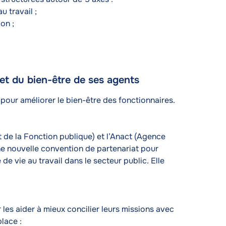
u travail ;
on ;
et du bien-être de ses agents
s pour améliorer le bien-être des fonctionnaires.
t de la Fonction publique) et l’Anact (Agence
une nouvelle convention de partenariat pour
 de vie au travail dans le secteur public. Elle
es aider à mieux concilier leurs missions avec
place :