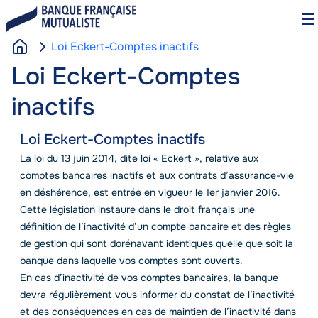
Aller
O
au
le
contenu
m
Loi Eckert-Comptes inactifs
principal
A
Loi
Contenu
Loi Eckert-Comptes
c
c
inactifs
u
e
Loi Eckert-Comptes inactifs
i
Eckert-
Texte
La loi du 13 juin 2014, dite loi « Eckert », relative aux
l
comptes bancaires inactifs et aux contrats d’assurance-vie
en déshérence, est entrée en vigueur le 1er janvier 2016.
Cette législation instaure dans le droit français une
définition de l’inactivité d’un compte bancaire et des règles
Comptes
de gestion qui sont dorénavant identiques quelle que soit la
banque dans laquelle vos comptes sont ouverts.
En cas d’inactivité de vos comptes bancaires, la banque
devra régulièrement vous informer du constat de l’inactivité
et des conséquences en cas de maintien de l’inactivité dans