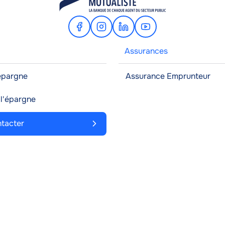
Facebook
Instagram
Linkedin
Youtube
Assurances
'épargne
Assurance Emprunteur
à l'épargne
tacter