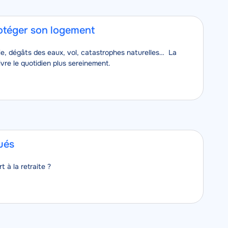
rotéger son logement
ie, dégâts des eaux, vol, catastrophes naturelles… La
ivre le quotidien plus sereinement.
qués
 à la retraite ?