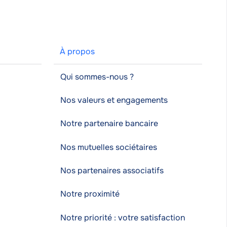
À propos
Qui sommes-nous ?
Nos valeurs et engagements
Notre partenaire bancaire
Nos mutuelles sociétaires
Nos partenaires associatifs
Notre proximité
Notre priorité : votre satisfaction