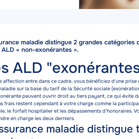
urance maladie distingue 2 grandes catégories 
nu
s ALD « non-exonérantes ».
e
s ALD "exonérantes
e affection entre dans ce cadre, vous bénéficiez d'une prise
aladie sur la base du tarif de la Sécurité sociale (exonératio
onérante peuvent ouvrir droit au tiers payant, ce qui évite 
s frais restent cependant à votre charge comme la participati
le, le forfait hospitalier et les dépassements d’honoraires.
ndre en charge les deux derniers.
ssurance maladie distingue 