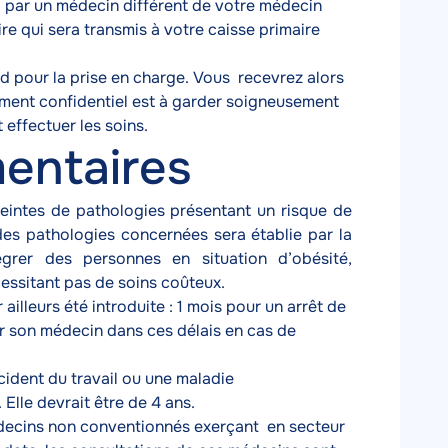
li par un médecin différent de votre médecin
ire qui sera transmis à votre caisse primaire
rd pour la prise en charge. Vous recevrez alors
ument confidentiel est à garder soigneusement
effectuer les soins.
entaires
intes de pathologies présentant un risque de
 des pathologies concernées sera établie par la
grer des personnes en situation d’obésité,
cessitant pas de soins coûteux.
 ailleurs été introduite : 1 mois pour un arrêt de
oir son médecin dans ces délais en cas de
cident du travail ou une maladie
 Elle devrait être de 4 ans.
 médecins non conventionnés exerçant en secteur