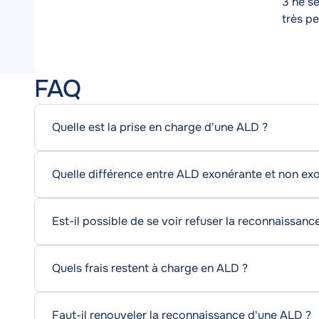
3 ne s
très pe
Titre
Contenu
FAQ
supplémentaire
Quelle est la prise en charge d'une ALD ?
Quelle différence entre ALD exonérante et non ex
Est-il possible de se voir refuser la reconnaissan
Quels frais restent à charge en ALD ?
Faut-il renouveler la reconnaissance d'une ALD ?