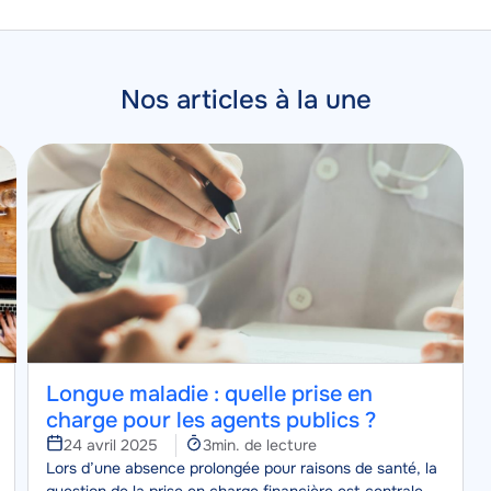
Nos articles à la une
Image
Image
Longue maladie : quelle prise en
charge pour les agents publics ?
Temps
24 avril 2025
3min. de lecture
Corps
de
Lors d’une absence prolongée pour raisons de santé, la
lecture