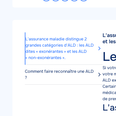
sur
sur
sur
par
Facebook
LinkedIn
X
e-
mail
L'ass
Conte
L'assurance maladie distingue 2
et le
de
grandes catégories d'ALD : les ALD
l'articl
dites « exonérantes » et les ALD
Le
Texte
« non-exonérantes ».
Si votr
Comment faire reconnaître une ALD
votre m
?
ALD ex
Certain
médica
de pre
L'a