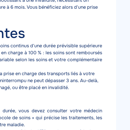
utissant à une invalidité, nécessitant un
re à 6 mois. Vous bénéficiez alors d'une prise
ntes
 soins continus d'une durée prévisible supérieure
 en charge à 100 % : les soins sont remboursés
variable selon les soins et votre complémentaire
la prise en charge des transports liés à votre
l ininterrompu ne peut dépasser 3 ans. Au-delà,
gé, ou être placé en invalidité.
 durée, vous devez consulter votre médecin
ocole de soins » qui précise les traitements, les
tre maladie.