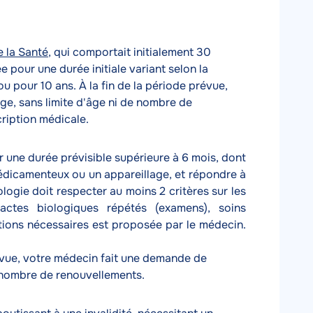
e la Santé
, qui comportait initialement 30
 pour une durée initiale variant selon la
 pour 10 ans. À la fin de la période prévue,
ge, sans limite d'âge ni de nombre de
cription médicale.
r une durée prévisible supérieure à 6 mois, dont
édicamenteux ou un appareillage, et répondre à
logie doit respecter au moins 2 critères sur les
 actes biologiques répétés (examens), soins
tions nécessaires est proposée par le médecin.
prévue, votre médecin fait une demande de
e nombre de renouvellements.