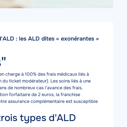
d'ALD : les ALD dites « exonérantes »
"
 en charge à 100% des frais médicaux liés à
n du ticket modérateur). Les soins liés à une
dans de nombreux cas l’avance des frais.
on forfaitaire de 2 euros, la franchise
 Votre assurance complémentaire est susceptible
trois types d'ALD