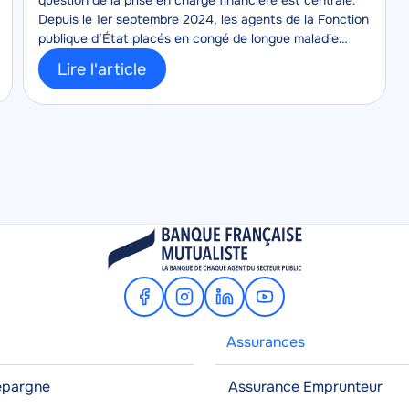
question de la prise en charge financière est centrale.
Depuis le 1er septembre 2024, les agents de la Fonction
publique d’État placés en congé de longue maladie
bénéficient d’un meilleur maintien de leur rémunération.
Lire l'article
Facebook
Instagram
Linkedin
Youtube
Assurances
'épargne
Assurance Emprunteur