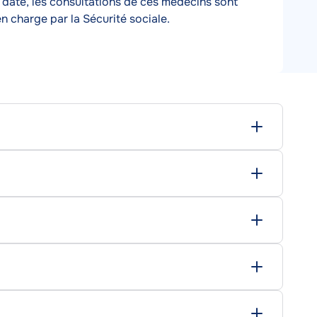
 date, les consultations de ces médecins sont
n charge par la Sécurité sociale.