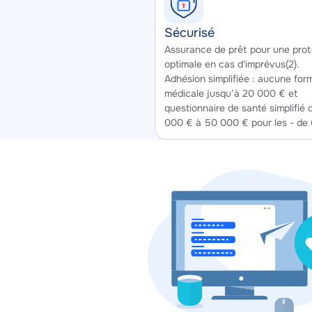
Sécurisé
Texte
Assurance de prêt pour une prot
optimale en cas d'imprévus(2).
Adhésion simplifiée : aucune form
médicale jusqu’à 20 000 € et
questionnaire de santé simplifié
000 € à 50 000 € pour les - de 