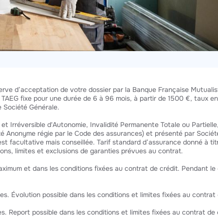
éserve d’acceptation de votre dossier par la Banque Française Mutualis
). TAEG fixe pour une durée de 6 à 96 mois, à partir de 1500 €, taux 
ce Société Générale.
t Irréversible d'Autonomie, Invalidité Permanente Totale ou Partielle, 
Anonyme régie par le Code des assurances) et présenté par Société 
 est facultative mais conseillée. Tarif standard d’assurance donné à ti
ons, limites et exclusions de garanties prévues au contrat.
imum et dans les conditions fixées au contrat de crédit. Pendant le dif
. Évolution possible dans les conditions et limites fixées au contrat 
. Report possible dans les conditions et limites fixées au contrat de 