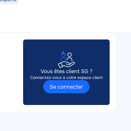
Vous êtes client SG ?
Connectez-vous à votre espace client
Se connecter