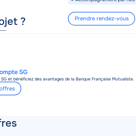
ojet ?
Prendre rendez-vous
compte SG
SG et bénéficiez des avantages de la Banque Française Mutualiste.
offres
fres