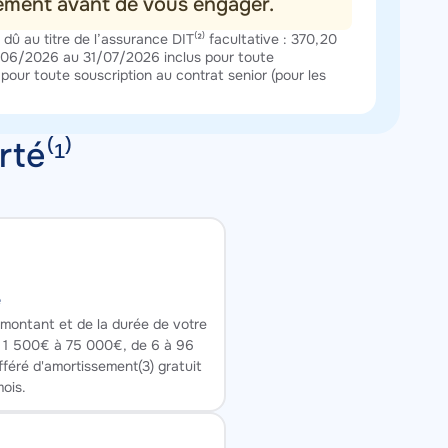
sement avant de vous engager.
dû au titre de l’assurance DIT⁽²⁾ facultative : 370,20
01/06/2026 au 31/07/2026 inclus pour toute
pour toute souscription au contrat senior (pour les
té⁽¹⁾
é
 montant et de la durée de votre
de 1 500€ à 75 000€, de 6 à 96
féré d'amortissement(3) gratuit
mois.