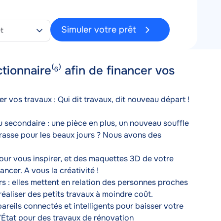
2%
t
 fixe
Simuler votre prêt
ionnaire⁽⁶⁾ afin de financer vos
vos travaux : Qui dit travaux, dit nouveau départ !

 secondaire : une pièce en plus, un nouveau souffle 
asse pour les beaux jours ? Nous avons des 
r vous inspirer, et des maquettes 3D de votre 
ncer. A vous la créativité !
rs : elles mettent en relation des personnes proches 
aliser des petits travaux à moindre coût. 
reils connectés et intelligents pour baisser votre 
l’État pour des travaux de rénovation 