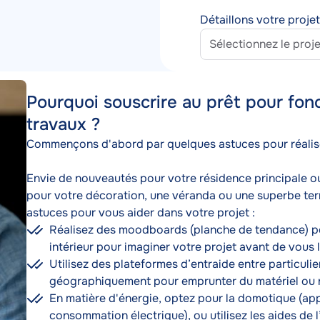
Détaillons votre proje
TAEG
Pourquoi souscrire au prêt pour fonct
travaux ?
Texte
Commençons d'abord par quelques astuces pour réaliser 
Envie de nouveautés pour votre résidence principale ou
pour votre décoration, une véranda ou une superbe terr
astuces pour vous aider dans votre projet :
Réalisez des moodboards (planche de tendance) pou
intérieur pour imaginer votre projet avant de vous la
Utilisez des plateformes d’entraide entre particulie
géographiquement pour emprunter du matériel ou ré
En matière d'énergie, optez pour la domotique (appa
consommation électrique), ou utilisez les aides de 