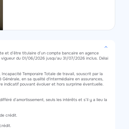
te et d’être titulaire d’un compte bancaire en agence
en vigueur du 01/06/2026 jusqu'au 31/07/2026 inclus. Délai
Incapacité Temporaire Totale de travail, souscrit par la
Générale, en sa qualité d'Intermédiaire en assurances,
tre indicatif pouvant évoluer et hors surprime éventuelle.
féré d’amortissement, seuls les intérêts et s’il y a lieu la
de crédit.
crédit.