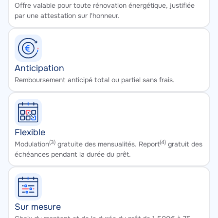
Texte
Offre valable pour toute rénovation énergétique, justifiée 
par une attestation sur l'honneur.
Anticipation
Texte
Remboursement anticipé total ou partiel sans frais.
Flexible
(3)
(4)
Texte
Modulation
 gratuite des mensualités. Report
 gratuit des 
échéances pendant la durée du prêt.
Sur mesure