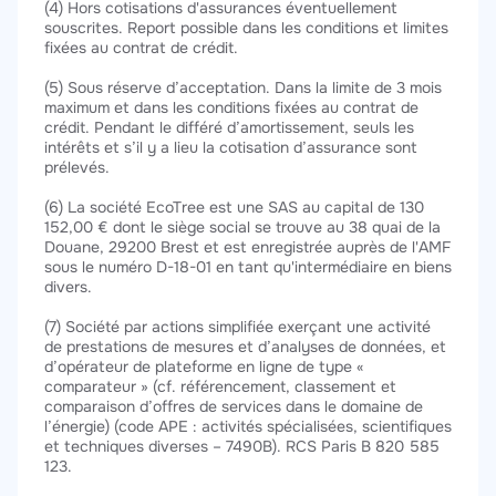
(4) Hors cotisations d'assurances éventuellement
souscrites. Report possible dans les conditions et limites
fixées au contrat de crédit.
(5) Sous réserve d’acceptation. Dans la limite de 3 mois
maximum et dans les conditions fixées au contrat de
crédit. Pendant le différé d’amortissement, seuls les
intérêts et s’il y a lieu la cotisation d’assurance sont
prélevés.
(6) La société EcoTree est une SAS au capital de 130
152,00 € dont le siège social se trouve au 38 quai de la
Douane, 29200 Brest et est enregistrée auprès de l'AMF
sous le numéro D-18-01 en tant qu'intermédiaire en biens
divers.
(7) Société par actions simplifiée exerçant une activité
de prestations de mesures et d’analyses de données, et
d’opérateur de plateforme en ligne de type «
comparateur » (cf. référencement, classement et
comparaison d’offres de services dans le domaine de
l’énergie) (code APE : activités spécialisées, scientifiques
et techniques diverses – 7490B). RCS Paris B 820 585
123.