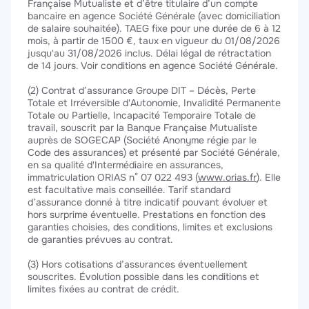
Française Mutualiste et d’être titulaire d’un compte
bancaire en agence Société Générale (avec domiciliation
de salaire souhaitée). TAEG fixe pour une durée de 6 à 12
mois, à partir de 1500 €, taux en vigueur du 01/08/2026
jusqu'au 31/08/2026 inclus. Délai légal de rétractation
de 14 jours. Voir conditions en agence Société Générale.
(2) Contrat d’assurance Groupe DIT – Décès, Perte
Totale et Irréversible d'Autonomie, Invalidité Permanente
Totale ou Partielle, Incapacité Temporaire Totale de
travail, souscrit par la Banque Française Mutualiste
auprès de SOGECAP (Société Anonyme régie par le
Code des assurances) et présenté par Société Générale,
en sa qualité d'Intermédiaire en assurances,
immatriculation ORIAS n° 07 022 493 (
www.orias.fr
). Elle
est facultative mais conseillée. Tarif standard
d’assurance donné à titre indicatif pouvant évoluer et
hors surprime éventuelle. Prestations en fonction des
garanties choisies, des conditions, limites et exclusions
de garanties prévues au contrat.
(3) Hors cotisations d’assurances éventuellement
souscrites. Évolution possible dans les conditions et
limites fixées au contrat de crédit.