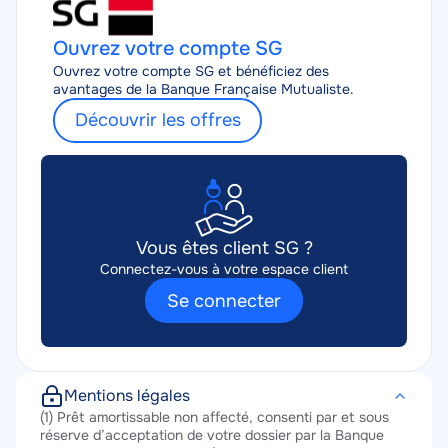
Ouvrez votre compte SG
Ouvrez votre compte SG et bénéficiez des
avantages de la Banque Française Mutualiste.
Découvrir les offres
Vous êtes client SG ?
Connectez-vous à votre espace client
Se connecter
Mentions légales
Texte
(1) Prêt amortissable non affecté, consenti par et sous
réserve d’acceptation de votre dossier par la Banque