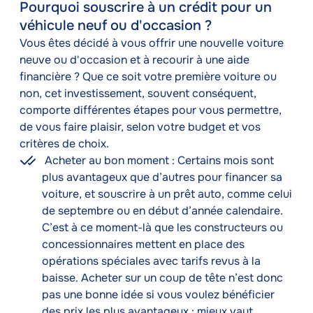
Pourquoi souscrire à un crédit pour un
véhicule neuf ou d'occasion ?
Texte
Vous êtes décidé à vous offrir une nouvelle voiture
neuve ou d'occasion et à recourir à une aide
financière ? Que ce soit votre première voiture ou
non, cet investissement, souvent conséquent,
comporte différentes étapes pour vous permettre,
de vous faire plaisir, selon votre budget et vos
critères de choix.
Acheter au bon moment : Certains mois sont
plus avantageux que d’autres pour financer sa
voiture, et souscrire à un prêt auto, comme celui
de septembre ou en début d’année calendaire.
C’est à ce moment-là que les constructeurs ou
concessionnaires mettent en place des
opérations spéciales avec tarifs revus à la
baisse. Acheter sur un coup de tête n’est donc
pas une bonne idée si vous voulez bénéficier
des prix les plus avantageux : mieux vaut