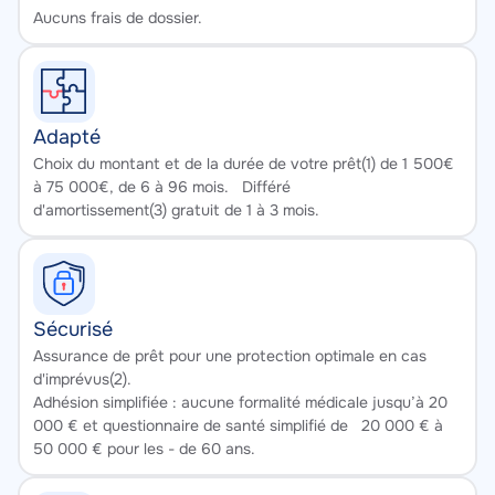
Texte
Aucuns frais de dossier.
Adapté
Texte
Choix du montant et de la durée de votre prêt(1) de 1 500€
à 75 000€, de 6 à 96 mois. Différé
d'amortissement(3) gratuit de 1 à 3 mois.
Sécurisé
Texte
Assurance de prêt pour une protection optimale en cas
d'imprévus(2).
Adhésion simplifiée : aucune formalité médicale jusqu’à 20
000 € et questionnaire de santé simplifié de 20 000 € à
50 000 € pour les - de 60 ans.