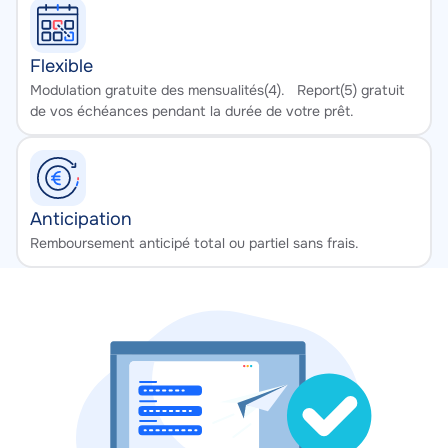
Flexible
Texte
Modulation gratuite des mensualités(4). Report(5) gratuit
de vos échéances pendant la durée de votre prêt.
Anticipation
Texte
Remboursement anticipé total ou partiel sans frais.