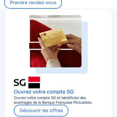
Prendre rendez-vous
Nom
Prêt
Ouvrez votre compte SG
marketing
permis
Ouvrez votre compte SG et bénéficiez des
avantages de la Banque Française Mutualiste.
à 1
euro
Découvrir les offres