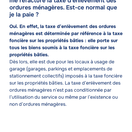
me refacture la taxe d'enlèvement des
de
ordures ménagères. Est-ce normal que
l'article
je la paie ?
Texte
Oui. En effet, la taxe d’enlèvement des ordures
ménagères est déterminée par référence à la taxe
foncière sur les propriétés bâties : elle porte sur
tous les biens soumis à la taxe foncière sur les
propriétés bâties.
Dès lors, elle est due pour les locaux à usage de
garage (garages, parkings et emplacements de
stationnement collectifs) imposés à la taxe foncière
sur les propriétés bâties. La taxe d’enlèvement des
ordures ménagères n’est pas conditionnée par
l’utilisation du service ou même par l’existence ou
non d’ordures ménagères.