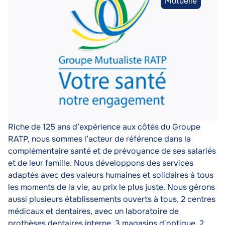
Type
Mutuelle
de
partenaire
(MPGR)
Description
Riche de 125 ans d’expérience aux côtés du Groupe
RATP, nous sommes l’acteur de référence dans la
complémentaire santé et de prévoyance de ses salariés
et de leur famille. Nous développons des services
adaptés avec des valeurs humaines et solidaires à tous
les moments de la vie, au prix le plus juste. Nous gérons
aussi plusieurs établissements ouverts à tous, 2 centres
médicaux et dentaires, avec un laboratoire de
prothèses dentaires interne, 3 magasins d'optique, 2