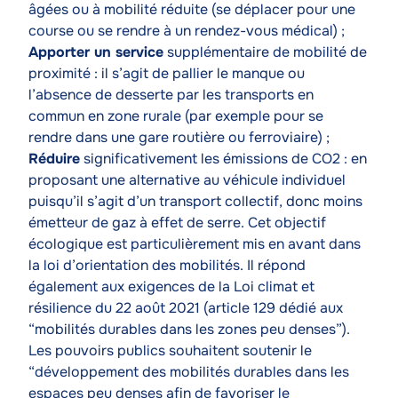
âgées ou à mobilité réduite (se déplacer pour une
course ou se rendre à un rendez-vous médical) ;
Apporter un service
supplémentaire de mobilité de
proximité : il s’agit de pallier le manque ou
l’absence de desserte par les transports en
commun en zone rurale (par exemple pour se
rendre dans une gare routière ou ferroviaire) ;
Réduire
significativement les émissions de CO2 : en
proposant une alternative au véhicule individuel
puisqu’il s’agit d’un transport collectif, donc moins
émetteur de gaz à effet de serre. Cet objectif
écologique est particulièrement mis en avant dans
la loi d’orientation des mobilités. Il répond
également aux exigences de la Loi climat et
résilience du 22 août 2021 (article 129 dédié aux
“mobilités durables dans les zones peu denses”).
Les pouvoirs publics souhaitent soutenir le
“développement des mobilités durables dans les
espaces peu denses afin de favoriser le