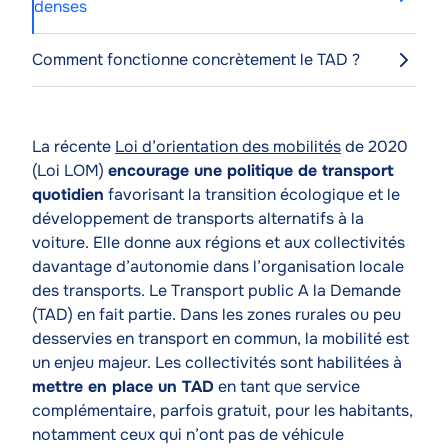
denses
Comment fonctionne concrètement le TAD ?
Contenu
Texte
La récente
Loi d’orientation des mobilités
de 2020
de
(Loi LOM)
encourage une politique de transport
l'article
quotidien
favorisant la transition écologique et le
développement de transports alternatifs à la
voiture. Elle donne aux régions et aux collectivités
davantage d’autonomie dans l’organisation locale
des transports. Le Transport public A la Demande
(TAD) en fait partie. Dans les zones rurales ou peu
desservies en transport en commun, la mobilité est
un enjeu majeur. Les collectivités sont habilitées à
mettre en place un TAD
en tant que service
complémentaire, parfois gratuit, pour les habitants,
notamment ceux qui n’ont pas de véhicule