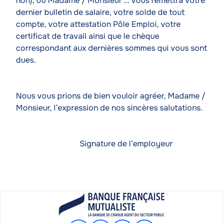
non), où Madame / Monsieur … vous remettra votre
dernier bulletin de salaire, votre solde de tout
compte, votre attestation Pôle Emploi, votre
certificat de travail ainsi que le chèque
correspondant aux dernières sommes qui vous sont
dues.
Nous vous prions de bien vouloir agréer, Madame /
Monsieur, l’expression de nos sincères salutations.
Signature de l’employeur