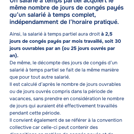
Un salarié à temps partiel acquiert le
Contenu
même nombre de jours de congés payés
de
qu’un salarié à temps complet,
l'article
indépendamment de l’horaire pratiqué.
Texte
Ainsi, la salarié à temps partiel aura droit
à 2,5
jours de congés payés par mois travaillé, soit 30
jours ouvrables par an (ou 25 jours ouvrés par
an).
De même, le décompte des jours de congés d’un
salarié à temps partiel se fait de la même manière
que pour tout autre salarié.
Il est calculé d’après le nombre de jours ouvrables
ou de jours ouvrés compris dans la période de
vacances, sans prendre en considération le nombre
de jours qui auraient été effectivement travaillés
pendant cette période.
Il convient également de se référer à la convention
collective car celle-ci peut contenir des