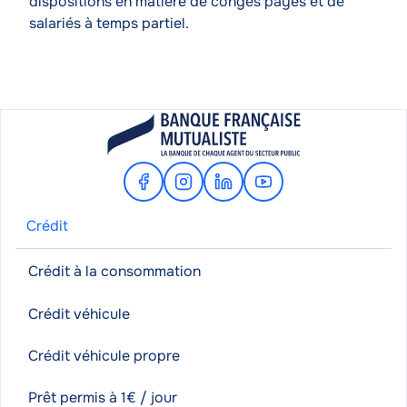
dispositions en matière de congés payés et de
salariés à temps partiel.
Facebook
Instagram
Linkedin
Youtube
Crédit
Crédit à la consommation
Crédit véhicule
Crédit véhicule propre
Prêt permis à 1€ / jour