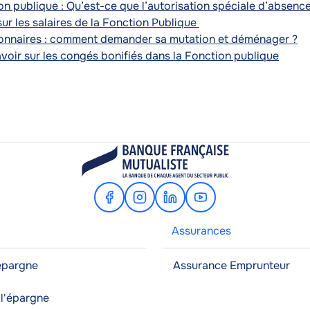
on publique : Qu’est-ce que l’autorisation spéciale d’absence
ur les salaires de la Fonction Publique
onnaires : comment demander sa mutation et déménager ?
avoir sur les congés bonifiés dans la Fonction publique
Facebook
Instagram
Linkedin
Youtube
Assurances
'épargne
Assurance Emprunteur
à l'épargne