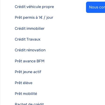
Crédit véhicule propre
Nous con
Prêt permis à 1€ / jour
Crédit immobilier
Crédit Travaux
Crédit rénovation
Prêt avance BFM
Prêt jeune actif
Prêt élève
Prêt mobilité
Rachat de crédit