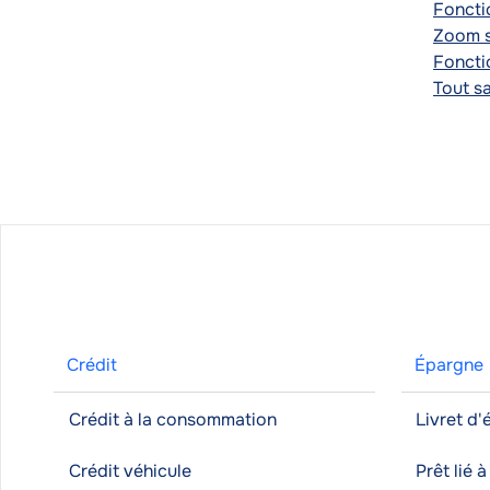
Foncti
Zoom s
Foncti
Tout s
Crédit
Épargne
Crédit à la consommation
Livret d
Crédit véhicule
Prêt lié 