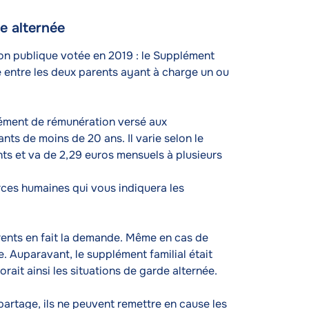
e alternée
tion publique votée en 2019 : le Supplément
é entre les deux parents ayant à charge un ou
lément de rémunération versé aux
nts de moins de 20 ans. Il varie selon le
nts et va de 2,29 euros mensuels à plusieurs
urces humaines qui vous indiquera les
arents en fait la demande. Même en cas de
e. Auparavant, le supplément familial était
orait ainsi les situations de garde alternée.
partage, ils ne peuvent remettre en cause les