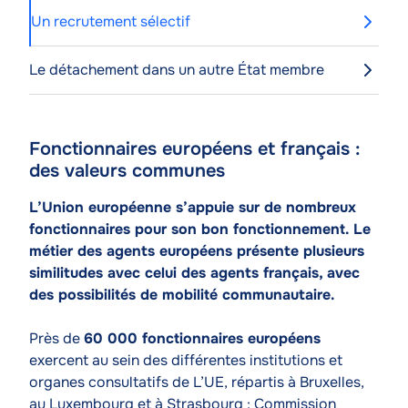
Un recrutement sélectif
Le détachement dans un autre État membre
Fonctionnaires européens et français :
Contenu
des valeurs communes
de
l'article
Texte
L’Union européenne s’appuie sur de nombreux
fonctionnaires pour son bon fonctionnement. Le
métier des agents européens présente plusieurs
similitudes avec celui des agents français, avec
des possibilités de mobilité communautaire.
Près de
60 000 fonctionnaires européens
exercent au sein des différentes institutions et
organes consultatifs de L’UE, répartis à Bruxelles,
au Luxembourg et à Strasbourg : Commission