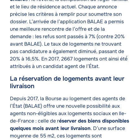
et le lieu de résidence actuel. Chaque annonce
précise les critères à remplir pour soumettre son
dossier. L’arrivée de l’application BALAE a permis
une meilleure rencontre de l’offre et de la
demande : les refus sont passés à 7% (contre 20%
avant BALAE). Le taux de logements ne trouvant
pas candidature a également diminué, passant de
20% à 16,5%. En 2017, 2667 logements ont ainsi été́
attribués à un candidat agent de l’État.
La réservation de logements avant leur
livraison
Texte
Depuis 2017, la Bourse au logement des agents de
l’État (BALAE) offre une nouvelle possibilité aux
agents non-éligibles aux logements sociaux en Ile-
de-France : celle de r
éserver des biens disponibles
quelques mois avant leur livraison
. D’une surface
moyenne de 55 m2, ces logements sont