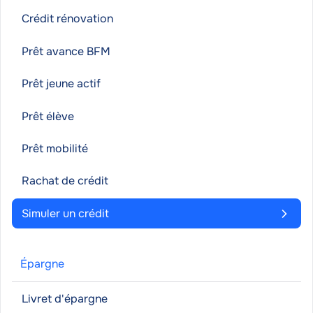
Crédit rénovation
Prêt avance BFM
Prêt jeune actif
Prêt élève
Prêt mobilité
Rachat de crédit
Simuler un crédit
Épargne
Livret d'épargne