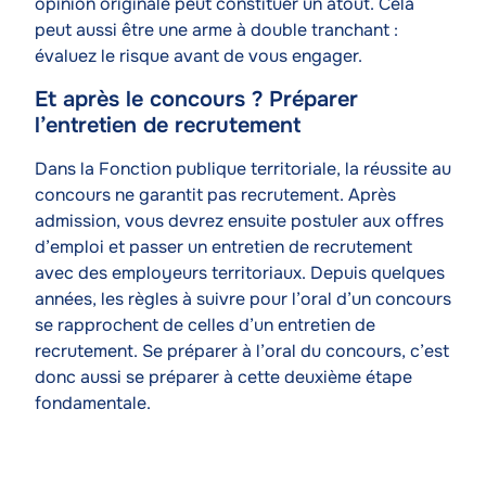
opinion originale peut constituer un atout. Cela
peut aussi être une arme à double tranchant :
évaluez le risque avant de vous engager.
Et après le concours ? Préparer
l’entretien de recrutement
Texte
Dans la Fonction publique territoriale, la réussite au
concours ne garantit pas recrutement. Après
admission, vous devrez ensuite postuler aux offres
d’emploi et passer un entretien de recrutement
avec des employeurs territoriaux. Depuis quelques
années, les règles à suivre pour l’oral d’un concours
se rapprochent de celles d’un entretien de
recrutement. Se préparer à l’oral du concours, c’est
donc aussi se préparer à cette deuxième étape
fondamentale.