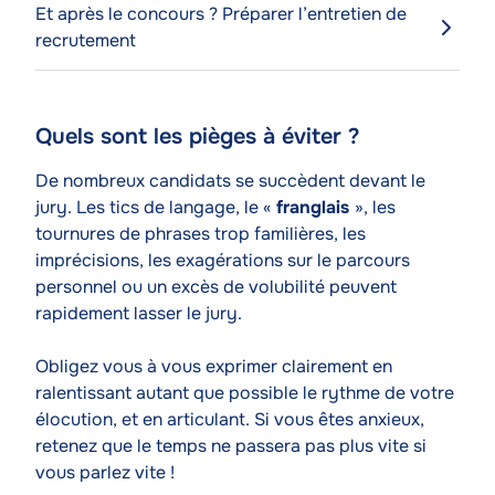
Et après le concours ? Préparer l’entretien de
recrutement
Quels sont les pièges à éviter ?
Contenu
de
Texte
De nombreux candidats se succèdent devant le
l'article
jury. Les tics de langage, le «
franglais
», les
tournures de phrases trop familières, les
imprécisions, les exagérations sur le parcours
personnel ou un excès de volubilité peuvent
rapidement lasser le jury.
Obligez vous à vous exprimer clairement en
ralentissant autant que possible le rythme de votre
élocution, et en articulant. Si vous êtes anxieux,
retenez que le temps ne passera pas plus vite si
vous parlez vite !