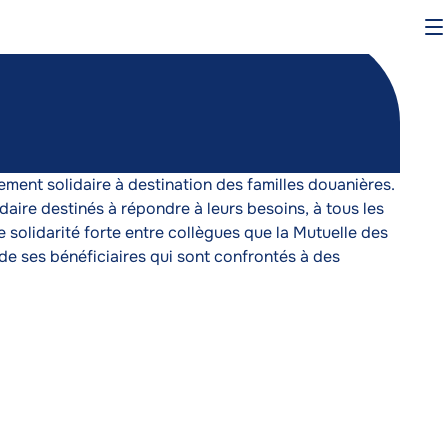
O
le
m
nt solidaire à destination des familles douanières.
idaire destinés à répondre à leurs besoins, à tous les
e solidarité forte entre collègues que la Mutuelle des
e ses bénéficiaires qui sont confrontés à des