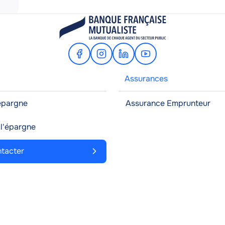
Facebook
Instagram
Linkedin
Youtube
Assurances
'épargne
Assurance Emprunteur
à l'épargne
tacter