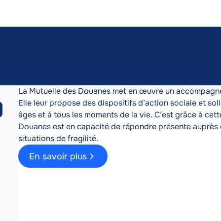
ires
MDD
Description
La Mutuelle des Douanes met en œuvre un accompagneme
Elle leur propose des dispositifs d’action sociale et sol
âges et à tous les moments de la vie. C’est grâce à cett
Douanes est en capacité de répondre présente auprès d
re
situations de fragilité.
En savoir plus