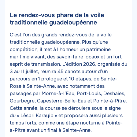
Le rendez-vous phare de la voile
Contenu
traditionnelle guadeloupéenne
de
l'article
Texte
C’est l’un des grands rendez-vous de la voile
traditionnelle guadeloupéenne. Plus qu’une
compétition, il met à l’honneur un patrimoine
maritime vivant, des savoir-faire locaux et un fort
esprit de transmission. L’édition 2026, organisée du
3 au 11 juillet, réunira 45 canots autour d’un
parcours en 1 prologue et 10 étapes, de Sainte-
Rose à Sainte-Anne, avec notamment des
passages par Morne-à-l’Eau, Port-Louis, Deshaies,
Gourbeyre, Capesterre-Belle-Eau et Pointe-à-Pitre.
Cette année, la course se déroulera sous le signe
du « Lèspri Karayib » et proposera aussi plusieurs
temps forts, comme une étape nocturne à Pointe-
à-Pitre avant un final à Sainte-Anne.