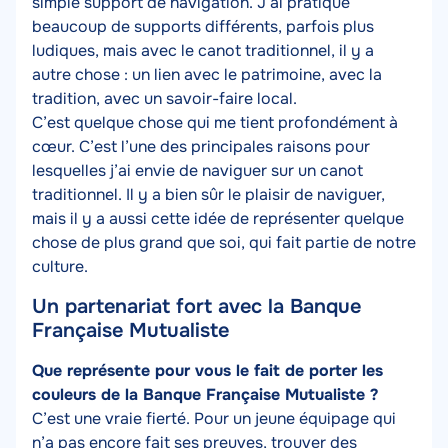
simple support de navigation. J’ai pratiqué
beaucoup de supports différents, parfois plus
ludiques, mais avec le canot traditionnel, il y a
autre chose : un lien avec le patrimoine, avec la
tradition, avec un savoir-faire local.
C’est quelque chose qui me tient profondément à
cœur. C’est l’une des principales raisons pour
lesquelles j’ai envie de naviguer sur un canot
traditionnel. Il y a bien sûr le plaisir de naviguer,
mais il y a aussi cette idée de représenter quelque
chose de plus grand que soi, qui fait partie de notre
culture.
Un partenariat fort avec la Banque
Française Mutualiste
Texte
Que représente pour vous le fait de porter les
couleurs de la Banque Française Mutualiste ?
C’est une vraie fierté. Pour un jeune équipage qui
n’a pas encore fait ses preuves, trouver des