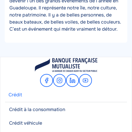
devenir l’un des grands événements de l’année en
Guadeloupe. Il représente notre île, notre culture,
notre patrimoine. Il y a de belles personnes, de
beaux bateaux, de belles voiles, de belles couleurs.
C’est un événement qui mérite vraiment le détour.
Facebook
Instagram
Linkedin
Youtube
Crédit
Crédit à la consommation
Crédit véhicule