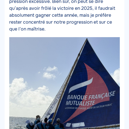
pression excessive. Bien sûr, on peut se dire
qu’après avoir frôlé la victoire en 2025, il faudrait
absolument gagner cette année, mais je préfère
rester concentré sur notre progression et sur ce
que l’on maîtrise.
Media
Image