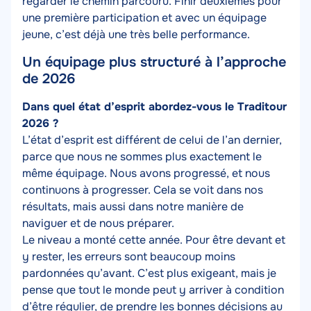
regarder le chemin parcouru. Finir deuxièmes pour
une première participation et avec un équipage
jeune, c’est déjà une très belle performance.
Un équipage plus structuré à l’approche
de 2026
Texte
Dans quel état d’esprit abordez-vous le Traditour
2026 ?
L’état d’esprit est différent de celui de l’an dernier,
parce que nous ne sommes plus exactement le
même équipage. Nous avons progressé, et nous
continuons à progresser. Cela se voit dans nos
résultats, mais aussi dans notre manière de
naviguer et de nous préparer.
Le niveau a monté cette année. Pour être devant et
y rester, les erreurs sont beaucoup moins
pardonnées qu’avant. C’est plus exigeant, mais je
pense que tout le monde peut y arriver à condition
d’être régulier, de prendre les bonnes décisions au