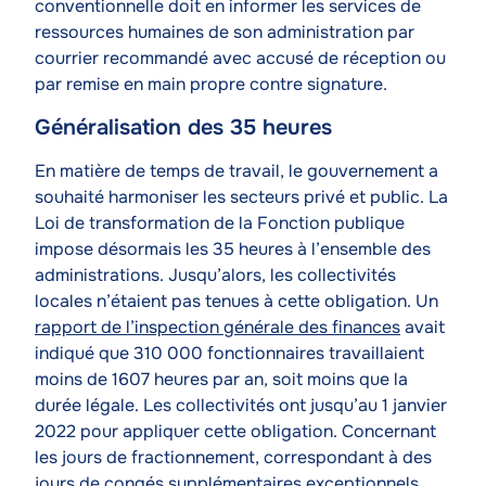
conventionnelle doit en informer les services de
ressources humaines de son administration par
courrier recommandé avec accusé de réception ou
par remise en main propre contre signature.
Généralisation des 35 heures
Texte
En matière de temps de travail, le gouvernement a
souhaité harmoniser les secteurs privé et public. La
Loi de transformation de la Fonction publique
impose désormais les 35 heures à l’ensemble des
administrations. Jusqu’alors, les collectivités
locales n’étaient pas tenues à cette obligation. Un
rapport de l’inspection générale des finances
avait
indiqué que 310 000 fonctionnaires travaillaient
moins de 1607 heures par an, soit moins que la
durée légale. Les collectivités ont jusqu’au 1 janvier
2022 pour appliquer cette obligation. Concernant
les jours de fractionnement, correspondant à des
jours de congés supplémentaires exceptionnels