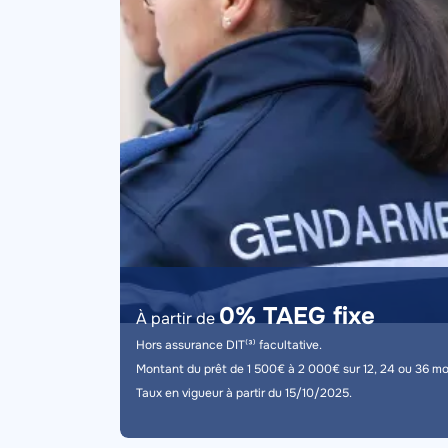
Description
0% TAEG fixe
À partir de
Hors assurance DIT⁽³⁾ facultative.
Montant du prêt de 1 500€ à 2 000€ sur 12, 24 ou 36 mo
Taux en vigueur à partir du 15/10/2025.