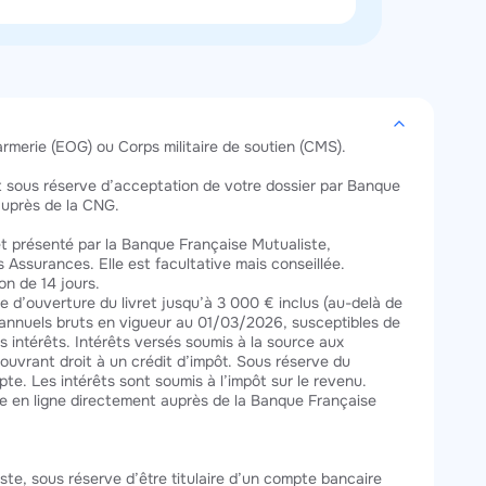
rmerie (EOG) ou Corps militaire de soutien (CMS).
t sous réserve d’acceptation de votre dossier par Banque
 auprès de la CNG.
 et présenté par la Banque Française Mutualiste,
ssurances. Elle est facultative mais conseillée.
on de 14 jours.
e d’ouverture du livret jusqu’à 3 000 € inclus (au-delà de
 annuels bruts en vigueur au 01/03/2026, susceptibles de
s intérêts. Intérêts versés soumis à la source aux
ouvrant droit à un crédit d’impôt. Sous réserve du
te. Les intérêts sont soumis à l’impôt sur le revenu.
sée en ligne directement auprès de la Banque Française
ste, sous réserve d’être titulaire d’un compte bancaire