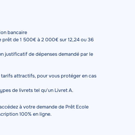
ion bancaire
e prêt de 1 500€ à 2 000€ sur 12,24 ou 36
cun justificatif de dépenses demandé par le
 tarifs attractifs, pour vous protéger en cas
pes de livrets tel qu'un Livret A.
t accédez à votre demande de Prêt Ecole
scription 100% en ligne.