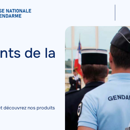
I
ts de la
et découvrez nos produits