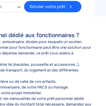
 fixe
Simuler votre prêt
nel dédié aux fonctionnaires ?
: anniversaire, études pour lesquels un soutien
onnel pour fonctionnaire peut être une solution pour
 de dépense demandé, ce prêt vous aidera à
ériel lié (meubles, poussette et accessoires…).
 de transport, du logement et des différentes
bre ou de celle de vos enfants.
 anniversaire, de votre PACS ou mariage.
otre projet immobilier.
, les mensualités de votre prêt personnel dédié
ière idée du montant total nécessaire, demandez aux