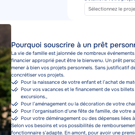
TAEG
Pourquoi souscrire à un prêt person
Texte
La vie de famille est jalonnée de nombreux événements 
financier approprié peut être le bienvenu. Un prêt pers
mener à bien vos projets personnels. Sans justificatif
concrétiser vos projets.
Pour la naissance de votre enfant et l’achat de mat
Pour vos vacances et le financement de vos billets
excursions.,
Pour l’aménagement ou la décoration de votre cham
Pour l’organisation d'une fête de famille, de votre
Pour votre déménagement ou des dépenses liées à v
Selon vos besoins et vos possibilités de remboursement
fonctionnaire s’adapte. En amont, pour avoir une prem