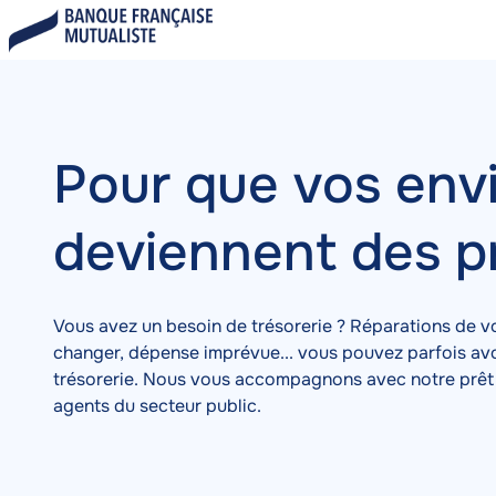
Aller
au
contenu
principal
Pour que vos env
deviennent des p
Vous avez un besoin de trésorerie ? Réparations de vo
changer, dépense imprévue... vous pouvez parfois avo
trésorerie. Nous vous accompagnons avec notre prêt 
agents du secteur public.