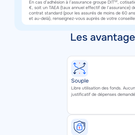
Texte
En cas d’adhésion à l’assurance groupe DIT⁽²⁾, cotisati
€, soit un TAEA (taux annuel effectif de l’assurance)
contrat standard (pour les assurés de moins de 60 ans
et au-delà), renseignez-vous auprès de votre conseill
Les avantages
Souple
Texte
Libre utilisation des fonds. Aucu
justificatif de dépenses demandé