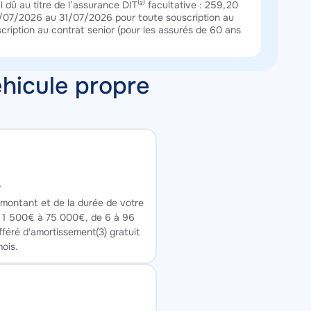
 dû au titre de l’assurance DIT⁽²⁾ facultative : 259,20
 01/07/2026 au 31/07/2026 pour toute souscription au
ription au contrat senior (pour les assurés de 60 ans
éhicule propre
é
 montant et de la durée de votre
de 1 500€ à 75 000€, de 6 à 96
féré d'amortissement(3) gratuit
mois.