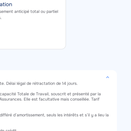
ation
ment anticipé total ou partiel
.
. Délai légal de rétractation de 14 jours.
apacité Totale de Travail, souscrit et présenté par la
urances. Elle est facultative mais conseillée. Tarif
féré d’amortissement, seuls les intérêts et s’il y a lieu la
de crédit.