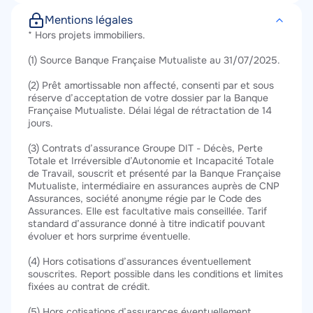
Mentions légales
Texte
* Hors projets immobiliers.
(1) Source Banque Française Mutualiste au 31/07/2025.
(2) Prêt amortissable non affecté, consenti par et sous
réserve d’acceptation de votre dossier par la Banque
Française Mutualiste. Délai légal de rétractation de 14
jours.
(3) Contrats d’assurance Groupe DIT - Décès, Perte
Totale et Irréversible d’Autonomie et Incapacité Totale
de Travail, souscrit et présenté par la Banque Française
Mutualiste, intermédiaire en assurances auprès de CNP
Assurances, société anonyme régie par le Code des
Assurances. Elle est facultative mais conseillée. Tarif
standard d’assurance donné à titre indicatif pouvant
évoluer et hors surprime éventuelle.
(4) Hors cotisations d’assurances éventuellement
souscrites. Report possible dans les conditions et limites
fixées au contrat de crédit.
(5) Hors cotisations d’assurances éventuellement