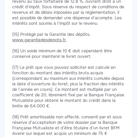
revenu au taux forfaitaire de 12,8 %, ouvrant droit à un
crédit d’impôt. Sous réserve du respect de conditions de
revenus et de délais imposées par la réglementation, il
est possible de demander une dispense d’acompte. Les
intérêts sont soumis à l’impôt sur le revenu.
(15) Protégé par la Garantie des dépôts,
www.garantiedesdepots.fr.
(16) Un solde minimum de 10 € doit cependant être
conservé pour maintenir le livret ouvert.
(17) Le prêt que vous pouvez solliciter est calculé en
fonction du montant des intérêts bruts acquis
(correspondant au maximum aux intérêts cumulés depuis
la date d’ouverture du livret, plus la fraction des intérêts
de l’année en cours). Ce montant est multiplié par un
coefficient de 20, librement fixé par la Banque Française
Mutualiste pour obtenir le montant du crédit dans la
limite de 64.000 €.
(18) Prêt amortissable non affecté, consenti par et sous
réserve d’acceptation de votre dossier par la Banque
Française Mutualiste et d’être titulaire d’un livret BFM
Avenir sur lequel est acquis un minimum de 75 €