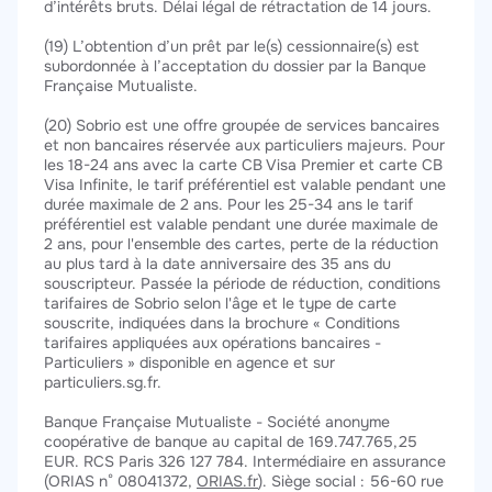
d’intérêts bruts. Délai légal de rétractation de 14 jours.
(19) L’obtention d’un prêt par le(s) cessionnaire(s) est
subordonnée à l’acceptation du dossier par la Banque
Française Mutualiste.
(20) Sobrio est une offre groupée de services bancaires
et non bancaires réservée aux particuliers majeurs. Pour
les 18-24 ans avec la carte CB Visa Premier et carte CB
Visa Infinite, le tarif préférentiel est valable pendant une
durée maximale de 2 ans. Pour les 25-34 ans le tarif
préférentiel est valable pendant une durée maximale de
2 ans, pour l'ensemble des cartes, perte de la réduction
au plus tard à la date anniversaire des 35 ans du
souscripteur. Passée la période de réduction, conditions
tarifaires de Sobrio selon l'âge et le type de carte
souscrite, indiquées dans la brochure « Conditions
tarifaires appliquées aux opérations bancaires -
Particuliers » disponible en agence et sur
particuliers.sg.fr.
Banque Française Mutualiste - Société anonyme
coopérative de banque au capital de 169.747.765,25
EUR. RCS Paris 326 127 784. Intermédiaire en assurance
(ORIAS n° 08041372,
ORIAS.fr
). Siège social : 56-60 rue