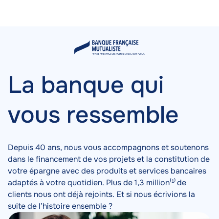
Aller
au
contenu
Offre
Contenu
Image
principal
globale
-
La banque qui
MSPP
vous ressemble
Depuis 40 ans, nous vous accompagnons et soutenons
dans le financement de vos projets et la constitution de
votre épargne avec des produits et services bancaires
adaptés à votre quotidien. Plus de 1,3 million⁽¹⁾ de
clients nous ont déjà rejoints. Et si nous écrivions la
suite de l’histoire ensemble ?