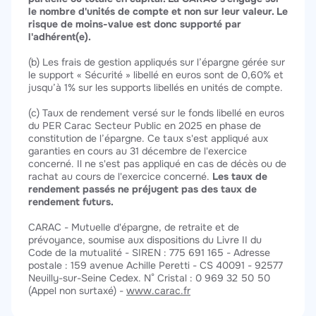
le nombre d'unités de compte et non sur leur valeur. Le
risque de moins-value est donc supporté par
l'adhérent(e).
(b) Les frais de gestion appliqués sur l’épargne gérée sur
le support « Sécurité » libellé en euros sont de 0,60% et
jusqu’à 1% sur les supports libellés en unités de compte.
(c) Taux de rendement versé sur le fonds libellé en euros
du PER Carac Secteur Public en 2025 en phase de
constitution de l’épargne. Ce taux s'est appliqué aux
garanties en cours au 31 décembre de l'exercice
concerné. Il ne s'est pas appliqué en cas de décès ou de
rachat au cours de l'exercice concerné.
Les taux de
rendement passés ne préjugent pas des taux de
rendement futurs.
CARAC - Mutuelle d'épargne, de retraite et de
prévoyance, soumise aux dispositions du Livre II du
Code de la mutualité - SIREN : 775 691 165 - Adresse
postale : 159 avenue Achille Peretti - CS 40091 - 92577
Neuilly-sur-Seine Cedex. N° Cristal : 0 969 32 50 50
(Appel non surtaxé) -
www.carac.fr